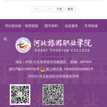
首页
上页
下页
尾页
书记校长邮
智慧校园
图书资料
信息服务
常用链接
箱
地址：中国·河北省承德市高教园区 邮编：067000
冀ICP备07009156
号
冀公网安备 13080202000462号
2023© 河北旅游职业学院版权所有