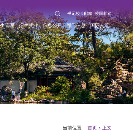
书记校长邮箱
校园邮箱
生管理
招生就业
信息公开
部门信息
国际交流
当前位置：
首页
>
正文