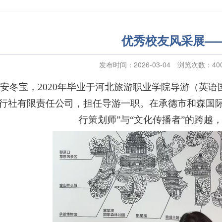
优秀校友风采展—
发布时间：2026-03-04
浏览次数：
40
安冬宝，
2020年毕业于
河北旅游职业学院
导游（英语
行社有限责任公司，
担任导游一职。
在承德市和森国际
行策划师”与“文化传播者”的跨越