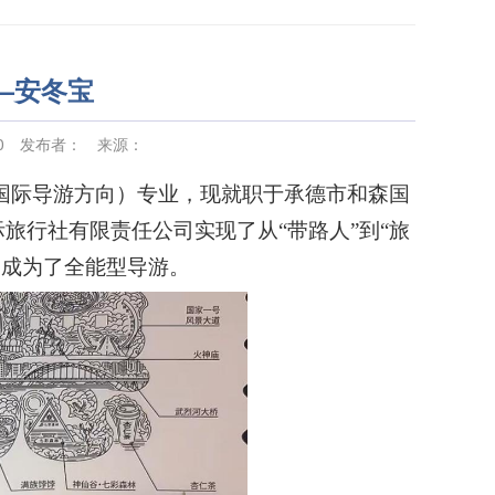
—安冬宝
0
发布者：
来源：
国际导游方向）专业，现就职于
承德市和森国
旅行社有限责任公司实现了从“带路人”到“旅
，成为了全能型导游。