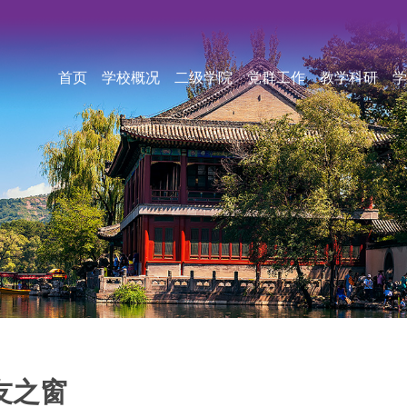
首页
学校概况
二级学院
党群工作
教学科研
学
友之窗