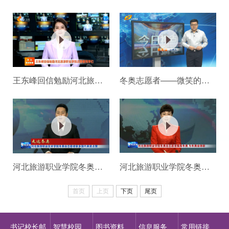
王东峰回信勉励河北旅游职业学...
冬奥志愿者——微笑的雪 为大地...
河北旅游职业学院冬奥会志愿者...
河北旅游职业学院冬奥会志愿者...
首页
上页
下页
尾页
书记校长邮
智慧校园
图书资料
信息服务
常用链接