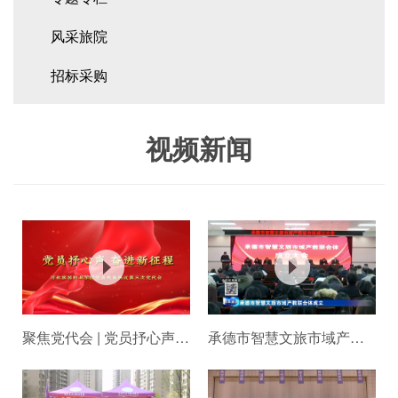
风采旅院
招标采购
视频新闻
聚焦党代会 | 党员抒心声，奋进...
承德市智慧文旅市域产教联合体成立