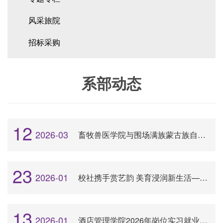
风采旅院
招标采购
系部动态
12
2026-03
畜牧兽医学院与围场满族蒙古族自治县大学生兽医团队开展座谈交流
23
2026-01
校社携手赏艺韵 美育浸润新生活——高新技术产业开发区滨河社区居民走进我校艺术展览馆及实训基地
13
2026-01
酒店管理学院2026年岗位实习就业线上双选会圆满举办