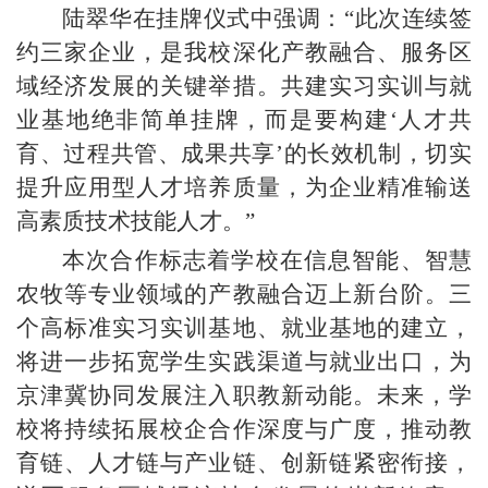
陆翠华在挂牌仪式中强调：“此次连续签
约三家企业，是我校深化产教融合、服务区
域经济发展的关键举措。共建实习实训与就
业基地绝非简单挂牌，而是要构建‘人才共
育、过程共管、成果共享’的长效机制，切实
提升应用型人才培养质量，为企业精准输送
高素质技术技能人才。”
本次合作标志着学校在信息智能、智慧
农牧等专业领域的产教融合迈上新台阶。三
个高标准实习实训基地、就业基地的建立，
将进一步拓宽学生实践渠道与就业出口，为
京津冀协同发展注入职教新动能。未来，学
校将持续拓展校企合作深度与广度，推动教
育链、人才链与产业链、创新链紧密衔接，