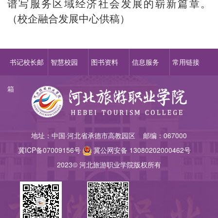
谱写服务区域经济社会发展的崭新篇章。
（校企融合发展中心供稿）
书记校长邮
智慧校园
图书资料
信息服务
常用链接
箱
地址：中国·河北省承德市高教园区 邮编：067000
冀ICP备07009156
号
冀公网安备 13080202000462号
2023© 河北旅游职业学院版权所有