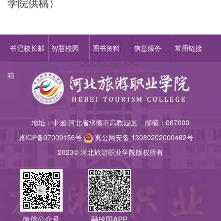
学院供稿）
书记校长邮
智慧校园
图书资料
信息服务
常用链接
箱
地址：中国·河北省承德市高教园区 邮编：067000
冀ICP备07009156
号
冀公网安备 13080202000462号
2023© 河北旅游职业学院版权所有
微信公众号
融校园APP