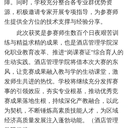
障。同时，学校充分整合各专业群优势资
源，积极邀请专家开展专项指导，为参赛师
生提供全方位的技术支撑与经验分享。
此次获奖是参赛师生数百个日夜艰苦训
练与精益求精
的成果
，也是酒店管理学院深
化职业教育改革、推进
“岗课赛证”综合育人的
生动实践
。
酒店管理学院
将借本次大赛的东
风，让竞赛成果融入教与学的生动课堂，激
发师生共进的热忱。
学校
将
继续
充分发挥赛
事的引领效应，夯实专业根基，推动优秀竞
赛成果落地生根，持续深化产教融合
，
以此
为契机，不断锤炼高素质技能人才，为区域
经济高质量发展注入蓬勃动能。（酒店管理