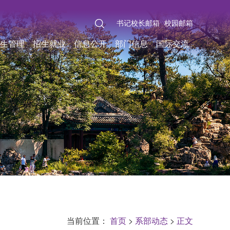
书记校长邮箱
校园邮箱
生管理
招生就业
信息公开
部门信息
国际交流
当前位置：
首页
>
系部动态
>
正文