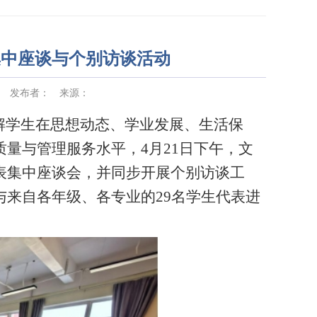
集中座谈与个别访谈活动
发布者：
来源：
解学生在思想动态、学业发展、生活保
质量与管理服务水平
，
4月21日下午，文
表集中座谈会，并同步开展个别访谈工
与来自各年级、各专业的
29名学生代表进