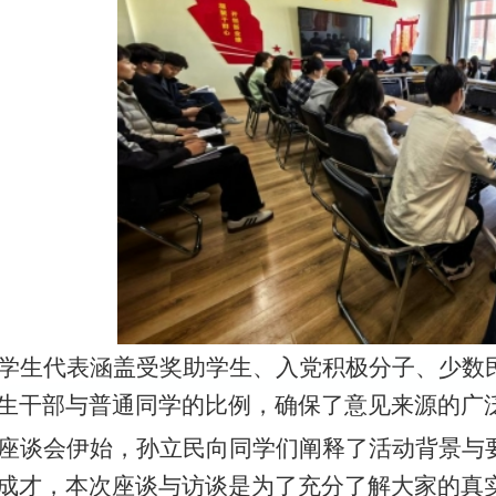
学生代表涵盖
受奖助
学生、
入党积极分子、少数
生干部与普通同学的比例，确保了意见来源的广
座谈会伊始，
孙立民
向同学们阐释了活动背景与
成才
，
本次座谈与访谈是为了充分了解大家的真