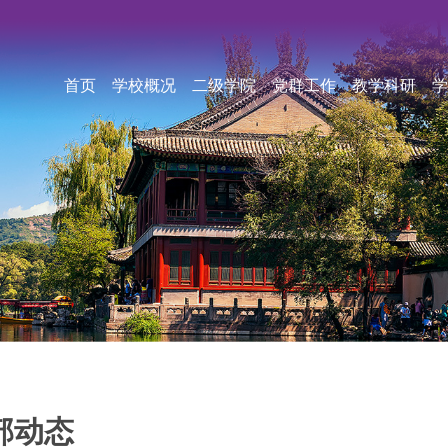
首页
学校概况
二级学院
党群工作
教学科研
学
部动态