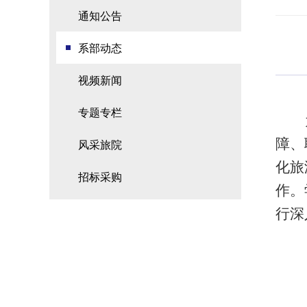
通知公告
系部动态
视频新闻
专题专栏
障、
风采旅院
化旅
招标采购
作。
行深