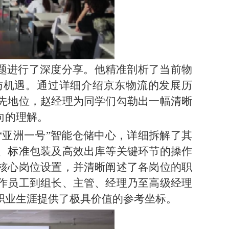
主题进行了深度分享。他精准剖析了当前物
与机遇。通过详细介绍京东物流的发展历
先地位，赵经理为同学们勾勒出一幅清晰
向的理解。
“亚洲一号”智能仓储中心，详细拆解了其
、标准包装及高效出库等关键环节的操作
核心岗位设置，并清晰阐述了各岗位的职
作员工到组长、主管、经理乃至高级经理
职业生涯提供了极具价值的参考坐标。