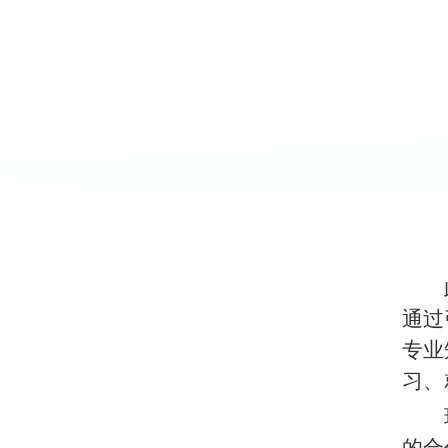
通过
专业
习、
的合