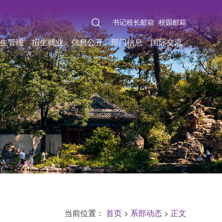
书记校长邮箱
校园邮箱
生管理
招生就业
信息公开
部门信息
国际交流
当前位置：
首页
>
系部动态
>
正文