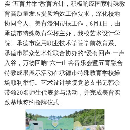
实
“五育并举”教育方针，积极响应国家特殊教
育高质量发展提质增效工作要求，深化校地
协同育人、美育浸润帮扶工作
，
6月1日，由
承德市特殊教育学校主办，
我校
艺术设计学
院、承德市应用职业技术学院学前教育系、
承德市群众艺术馆联合协办的
“爱有回声·一声
入谷，万物回响”六一山谷音乐会暨五育融合
特教成果展示活动在承德市特殊教育学校操
场顺利举行。
艺术设计
学院党总支书记韩余
带领
20名师生代表参与活动，并完成美育实
践基地签约授牌仪式。