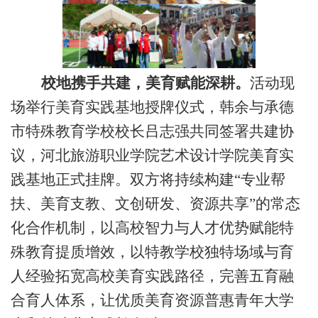
校地携手共建，美育赋能深耕。
活动现
场举行美育实践基地授牌仪式，韩余与承德
市特殊教育学校
校长
吕志强
共同签署共建协
议
，河北旅游职业学院艺术设计学院美育实
践基地正式挂牌
。双方将持续构建
“专业帮
扶、美育支教、文创研发、资源共享”的常态
化合作机制，以高校智力与人才优势赋能特
殊教育提质增效，
以特教学校独特场域与育
人经验拓宽高校美育实践路径，完善五育融
合育人体系，让优质美育资源普惠青年大学