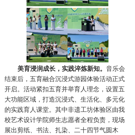
美育浸润成长，实践淬炼新知。
音乐会
结束后，五育融合沉浸式游园体验活动正式
开启。活动紧扣五育并举育人理念，设置五
大功能区域，打造沉浸式、生活化、多元化
的实践育人课堂。其中非遗工坊体验区由
我
校艺术设计学
院
师生志愿者全程负责，现场
展出剪纸、书法、扎染、二十四节气圆木